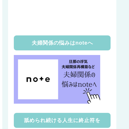
夫婦関係の悩みはnoteへ
舐められ続ける人生に終止符を