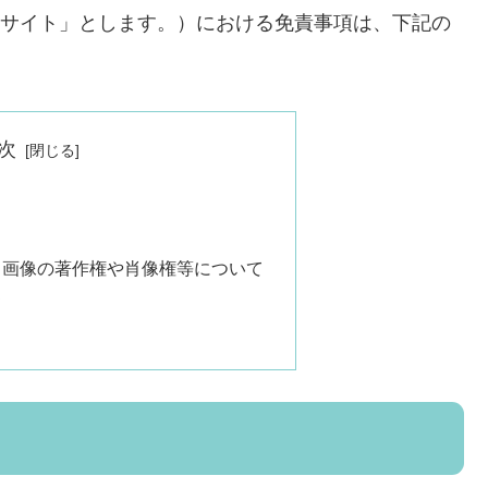
（以下、「当サイト」とします。）における免責事項は、下記の
次
る画像の著作権や肖像権等について
て