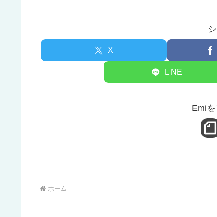
シ
X
LINE
Emi
ホーム