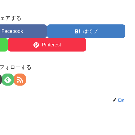
ェアする
Facebook
はてブ
Pinterest
をフォローする
Emi