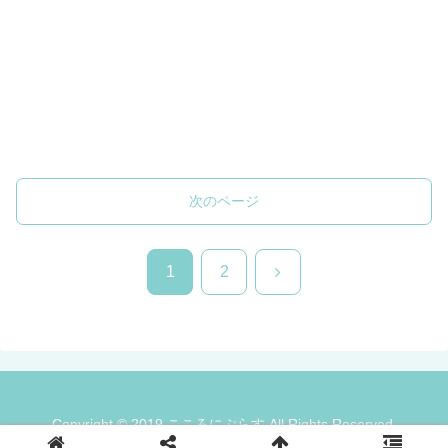
次のページ
次
1
2
へ
Copyright © 2019 こころにぷらす All Rights Reserved.