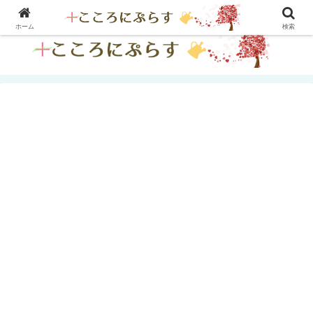
人間関係を『楽に生きる』ヒント集
ホーム
検索