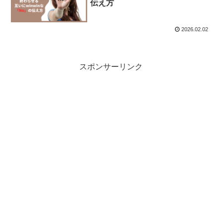
伝え方
2026.02.02
スポンサーリンク